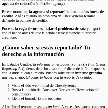
agencia de colección
(
collection agency
).
En ese momento,
la agencia sí reportará la deuda a los burós de
crédito
. Ahí es cuando un problema de ChexSystems termina
dañando tu puntaje de crédito.
Por eso,
la regla de oro es atajar el problema de raíz
y negociar
con el banco antes de que la deuda escale y manche tu historial
crediticio.
¿Cómo saber si estás reportado? Tu
derecho a la información
En Estados Unidos,
la información es poder
. Por ley (la
Fair Credit
Reporting Act
), tienes derecho a saber qué dicen de ti. No te quedes
con la duda ni con el miedo. Puedes solicitar un
informe gratuito
una vez al año,
tal como lo haces con tu reporte de crédito
.
Visita el sitio web oficial de ChexSystems.
Busca la opción de
Consumer Disclosure
(Revelación del
consumidor).
Llena el formulario con tus datos.
Al recibir el reporte,
revísalo con lupa
. A veces, los bancos cometen