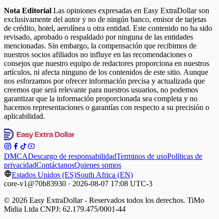
Nota Editorial
Las opiniones expresadas en Easy ExtraDollar son
exclusivamente del autor y no de ningún banco, emisor de tarjetas
de crédito, hotel, aerolínea u otra entidad. Este contenido no ha sido
revisado, aprobado o respaldado por ninguna de las entidades
mencionadas. Sin embargo, la compensación que recibimos de
nuestros socios afiliados no influye en las recomendaciones o
consejos que nuestro equipo de redactores proporciona en nuestros
artículos, ni afecta ninguno de los contenidos de este sitio. Aunque
nos esforzamos por ofrecer información precisa y actualizada que
creemos que será relevante para nuestros usuarios, no podemos
garantizar que la información proporcionada sea completa y no
hacemos representaciones o garantías con respecto a su precisión o
aplicabilidad.
DMCA
Descargo de responsabilidad
Terminos de uso
Políticas de
privacidad
Contáctanos
Quienes somos
Estados Unidos (ES)
South Africa (EN)
core-v1@70b83930 · 2026-08-07 17:08 UTC-3
© 2026 Easy ExtraDollar - Reservados todos los derechos. TiMo
Midia Ltda CNPJ: 62.179.475/0001-44