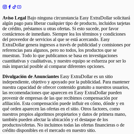
Aviso Legal
Bajo ninguna circunstancia Easy ExtraDollar solicitará
algún pago para liberar cualquier tipo de producto, incluidos tarjetas
de crédito, préstamos u otras ofertas. Si esto sucede, por favor
contáctenos de inmediato. Siempre lea los términos y condiciones
del proveedor de servicios al que se está acercando. Easy
ExtraDollar genera ingresos a través de publicidad y comisiones por
referencias para algunos, pero no todos, los productos que se
muestran. Todo lo que publicamos se basa en investigaciones
cuantitativas y cualitativas, y nuestro equipo se esfuerza por ser lo
más imparcial posible al comparar diferentes opciones.
Divulgación de Anunciantes
Easy ExtraDollar es un sitio
independiente, objetivo y apoyado por la publicidad. Para mantener
nuestra capacidad de ofrecer contenido gratuito a nuestros usuarios,
las recomendaciones que aparecen en Easy ExtraDollar pueden
provenir de empresas de las que recibimos compensación por
afiliación. Esta compensación puede influir en cómo, dónde y en
qué orden aparecen las ofertas en el sitio. Otros factores, como
nuestros propios algoritmos propietarios y datos de primera mano,
también pueden afectar la ubicación y el destaque de los
productos/ofertas. No incluimos todas las ofertas financieras o de
crédito disponibles en el mercado en nuestro sitio.