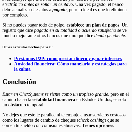
electrónico antes de soltar un centavo
. Una vez pagado, el banco
debe actualizar el estatus a
pagado
, pero lo ideal es que lo eliminen
por completo.
Si no puedes pagar todo de golpe,
establece un plan de pagos
. Un
registro que dice
pagado en su totalidad
o
acuerdo satisfecho
se ve
mucho mejor ante otros bancos que uno que dice
deuda pendiente
.
Otros artículos hechos para ti:
Préstamos P2P: cómo prestar dinero y ganar intereses
Ansiedad financiera: Cómo manejarla y estrategias para
la calma
Conclusión
Estar en ChexSystems se siente como un tropiezo grande
, pero en el
camino hacia la
estabilidad financiera
en Estados Unidos, es solo
un obstáculo temporal.
No dejes que esto te paralice ni te empuje a usar servicios costosos
como los lugares de cambio de cheques (
check cashing
) que se
comen tu sueldo con comisiones abusivas.
Tienes opciones
.