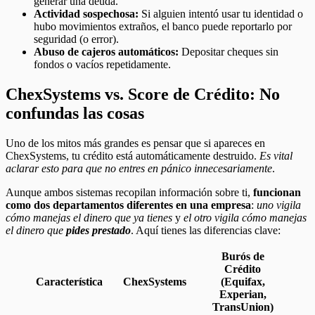
generar una deuda.
Actividad sospechosa:
Si alguien intentó usar tu identidad o
hubo movimientos extraños, el banco puede reportarlo por
seguridad (o error).
Abuso de cajeros automáticos:
Depositar cheques sin
fondos o vacíos repetidamente.
ChexSystems vs. Score de Crédito: No
confundas las cosas
Uno de los mitos más grandes es pensar que si apareces en
ChexSystems, tu crédito está automáticamente destruido.
Es vital
aclarar esto para que no entres en pánico innecesariamente
.
Aunque ambos sistemas recopilan información sobre ti,
funcionan
como dos departamentos diferentes en una empresa
:
uno vigila
cómo manejas el dinero que ya tienes
y
el otro vigila cómo manejas
el dinero que
pides prestado
. Aquí tienes las diferencias clave:
Burós de
Crédito
Característica
ChexSystems
(Equifax,
Experian,
TransUnion)