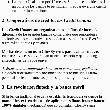
La meta:
Úsala bien por 12 meses. Si no tienes incidentes, la
mayoría de los bancos te permitirán «graduarte» a una cuenta
estándar sin comisiones.
2. Cooperativas de crédito:
las Credit Unions
Las
Credit Unions
son organizaciones sin fines de lucro
. A
diferencia de los grandes bancos comerciales que responden a
accionistas, las cooperativas responden a sus miembros.
Esto las
hace más humanas y flexibles
.
Muchas de ellas
no usan ChexSystems para evaluar nuevos
clientes
; a veces solo verifican tu identificación y que no tengas
antecedentes de fraude grave.
Acércate a una cooperativa local en tu comunidad, explica tu
situación honestamente y pregunta por sus requisitos
. El trato
personal suele abrir muchas puertas que los algoritmos cierran.
3. La revolución fintech y la banca móvil
Si la banca tradicional te da la espalda,
la tecnología te tiende la
mano
. Hoy existen decenas de
aplicaciones financieras
y
bancos
100% digitales
(neobancos) que no consultan ChexSystems.