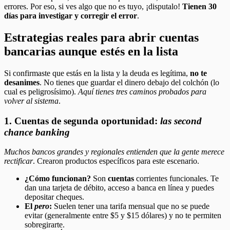
errores. Por eso, si ves algo que no es tuyo, ¡disputalo!
Tienen 30
días para investigar y corregir el error
.
Estrategias reales para abrir cuentas
bancarias aunque estés en la lista
Si confirmaste que estás en la lista y la deuda es legítima,
no te
desanimes
. No tienes que guardar el dinero debajo del colchón (lo
cual es peligrosísimo).
Aquí tienes tres caminos probados para
volver al sistema
.
1. Cuentas de segunda oportunidad:
las second
chance banking
Muchos bancos grandes y regionales entienden que la gente merece
rectificar
. Crearon productos específicos para este escenario.
¿Cómo funcionan?
Son
cuentas
corrientes funcionales. Te
dan una tarjeta de débito, acceso a banca en línea y puedes
depositar cheques.
El
pero
:
Suelen tener una tarifa mensual que no se puede
evitar (generalmente entre $5 y $15 dólares) y no te permiten
sobregirarte.