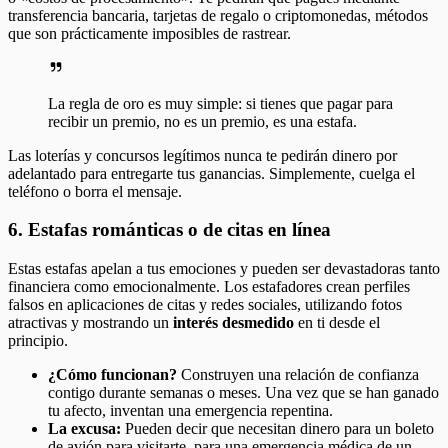
transferencia bancaria, tarjetas de regalo o criptomonedas, métodos
que son prácticamente imposibles de rastrear.
La regla de oro es muy simple: si tienes que pagar para
recibir un premio, no es un premio, es una estafa.
Las loterías y concursos legítimos nunca te pedirán dinero por
adelantado para entregarte tus ganancias. Simplemente, cuelga el
teléfono o borra el mensaje.
6. Estafas románticas o de citas en línea
Estas estafas apelan a tus emociones y pueden ser devastadoras tanto
financiera como emocionalmente. Los estafadores crean perfiles
falsos en aplicaciones de citas y redes sociales, utilizando fotos
atractivas y mostrando un
interés desmedido
en ti desde el
principio.
¿Cómo funcionan?
Construyen una relación de confianza
contigo durante semanas o meses. Una vez que se han ganado
tu afecto, inventan una emergencia repentina.
La excusa:
Pueden decir que necesitan dinero para un boleto
de avión para visitarte, para una emergencia médica de un