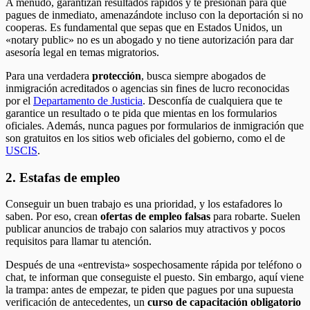
A menudo, garantizan resultados rápidos y te presionan para que
pagues de inmediato, amenazándote incluso con la deportación si no
cooperas. Es fundamental que sepas que en Estados Unidos, un
«notary public» no es un abogado y no tiene autorización para dar
asesoría legal en temas migratorios.
Para una verdadera
protección
, busca siempre abogados de
inmigración acreditados o agencias sin fines de lucro reconocidas
por el
Departamento de Justicia
. Desconfía de cualquiera que te
garantice un resultado o te pida que mientas en los formularios
oficiales. Además, nunca pagues por formularios de inmigración que
son gratuitos en los sitios web oficiales del gobierno, como el de
USCIS
.
2. Estafas de empleo
Conseguir un buen trabajo es una prioridad, y los estafadores lo
saben. Por eso, crean
ofertas de empleo falsas
para robarte. Suelen
publicar anuncios de trabajo con salarios muy atractivos y pocos
requisitos para llamar tu atención.
Después de una «entrevista» sospechosamente rápida por teléfono o
chat, te informan que conseguiste el puesto. Sin embargo, aquí viene
la trampa: antes de empezar, te piden que pagues por una supuesta
verificación de antecedentes, un
curso de capacitación obligatorio