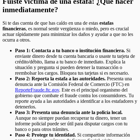
Fuiste víctima de una estafa: ¿Qué hacer
inmediatamente?
Si te das cuenta de que has caído en una de estas
estafas
financieras
, es normal sentir vergüenza o miedo, pero es crucial
actuar rápidamente para minimizar los daños y ayudar a que no les
ocurra a otros.
Paso 1: Contacta a tu banco o institución financiera.
Si
enviaste dinero desde tu cuenta bancaria o usaste tu tarjeta de
crédito/débito, llama a tu banco de inmediato. Explica la
situación y pregunta si pueden detener la transacción o
reembolsar los cargos. Bloquea tus tarjetas si es necesario.
Paso 2: Reporta la estafa a las autoridades.
Presenta una
denuncia ante la Comisión Federal de Comercio (FTC) en
ReporteFraude.ftc.gov
. Este es el principal organismo del
gobierno que combate el fraude contra los consumidores. Tu
reporte ayuda a las autoridades a identificar a los estafadores y
detenerlos.
Paso 3: Presenta una denuncia ante la policía local.
Aunque no siempre puedan recuperar tu dinero, tener un
informe policial puede ser útil para disputar cargos con tu
banco o para otros trámites.
Paso 4: Protege tu identidad.
Si compartiste información