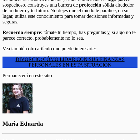
sospechoso, construyes una barrera de
protección
sólida alrededor
de tu dinero y tu futuro. No dejes que el miedo te paralice; en su
lugar, utiliza este conocimiento para tomar decisiones informadas y
seguras.
Recuerda siempre
: tómate tu tiempo, haz preguntas y, si algo no te
parece correcto, probablemente no lo sea.
Vea también otro artículo que puede interesarte:
DIVORCIO: CÓMO LIDAR CON SUS FINANZAS
PERSONALES EN ESTA SITUACIÓN
Permanecerá en este sitio
Maria Eduarda