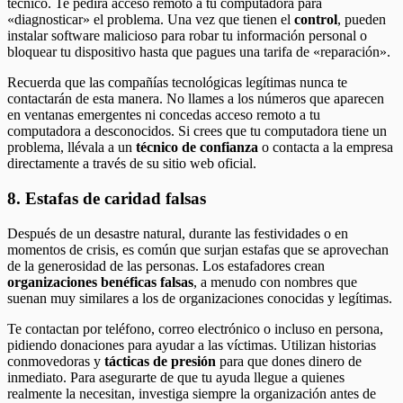
técnico. Te pedirá acceso remoto a tu computadora para
«diagnosticar» el problema. Una vez que tienen el
control
, pueden
instalar software malicioso para robar tu información personal o
bloquear tu dispositivo hasta que pagues una tarifa de «reparación».
Recuerda que las compañías tecnológicas legítimas nunca te
contactarán de esta manera. No llames a los números que aparecen
en ventanas emergentes ni concedas acceso remoto a tu
computadora a desconocidos. Si crees que tu computadora tiene un
problema, llévala a un
técnico de confianza
o contacta a la empresa
directamente a través de su sitio web oficial.
8. Estafas de caridad falsas
Después de un desastre natural, durante las festividades o en
momentos de crisis, es común que surjan estafas que se aprovechan
de la generosidad de las personas. Los estafadores crean
organizaciones benéficas falsas
, a menudo con nombres que
suenan muy similares a los de organizaciones conocidas y legítimas.
Te contactan por teléfono, correo electrónico o incluso en persona,
pidiendo donaciones para ayudar a las víctimas. Utilizan historias
conmovedoras y
tácticas de presión
para que dones dinero de
inmediato. Para asegurarte de que tu ayuda llegue a quienes
realmente la necesitan, investiga siempre la organización antes de