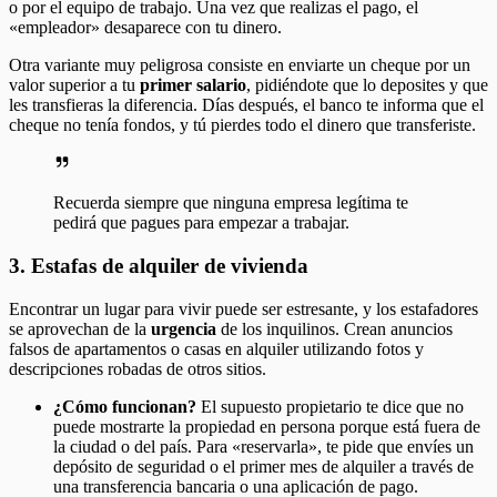
o por el equipo de trabajo. Una vez que realizas el pago, el
«empleador» desaparece con tu dinero.
Otra variante muy peligrosa consiste en enviarte un cheque por un
valor superior a tu
primer salario
, pidiéndote que lo deposites y que
les transfieras la diferencia. Días después, el banco te informa que el
cheque no tenía fondos, y tú pierdes todo el dinero que transferiste.
Recuerda siempre que ninguna empresa legítima te
pedirá que pagues para empezar a trabajar.
3. Estafas de alquiler de vivienda
Encontrar un lugar para vivir puede ser estresante, y los estafadores
se aprovechan de la
urgencia
de los inquilinos. Crean anuncios
falsos de apartamentos o casas en alquiler utilizando fotos y
descripciones robadas de otros sitios.
¿Cómo funcionan?
El supuesto propietario te dice que no
puede mostrarte la propiedad en persona porque está fuera de
la ciudad o del país. Para «reservarla», te pide que envíes un
depósito de seguridad o el primer mes de alquiler a través de
una transferencia bancaria o una aplicación de pago.