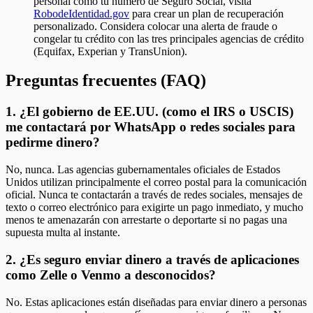
personal como tu número de Seguro Social, visita
RobodeIdentidad.gov
para crear un plan de recuperación
personalizado. Considera colocar una alerta de fraude o
congelar tu crédito con las tres principales agencias de crédito
(Equifax, Experian y TransUnion).
Preguntas frecuentes (FAQ)
1. ¿El gobierno de EE.UU. (como el IRS o USCIS)
me contactará por WhatsApp o redes sociales para
pedirme dinero?
No, nunca. Las agencias gubernamentales oficiales de Estados
Unidos utilizan principalmente el correo postal para la comunicación
oficial. Nunca te contactarán a través de redes sociales, mensajes de
texto o correo electrónico para exigirte un pago inmediato, y mucho
menos te amenazarán con arrestarte o deportarte si no pagas una
supuesta multa al instante.
2. ¿Es seguro enviar dinero a través de aplicaciones
como Zelle o Venmo a desconocidos?
No. Estas aplicaciones están diseñadas para enviar dinero a personas