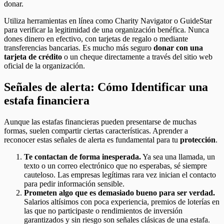
donar.
Utiliza herramientas en línea como Charity Navigator o GuideStar
para verificar la legitimidad de una organización benéfica. Nunca
dones dinero en efectivo, con tarjetas de regalo o mediante
transferencias bancarias. Es mucho más seguro
donar con una
tarjeta de crédito
o un cheque directamente a través del sitio web
oficial de la organización.
Señales de alerta: Cómo Identificar una
estafa financiera
Aunque las estafas financieras pueden presentarse de muchas
formas, suelen compartir ciertas características. Aprender a
reconocer estas señales de alerta es fundamental para tu
protección
.
Te contactan de forma inesperada.
Ya sea una llamada, un
texto o un correo electrónico que no esperabas, sé siempre
cauteloso. Las empresas legítimas rara vez inician el contacto
para pedir información sensible.
Prometen algo que es demasiado bueno para ser verdad.
Salarios altísimos con poca experiencia, premios de loterías en
las que no participaste o rendimientos de inversión
garantizados y sin riesgo son señales clásicas de una estafa.