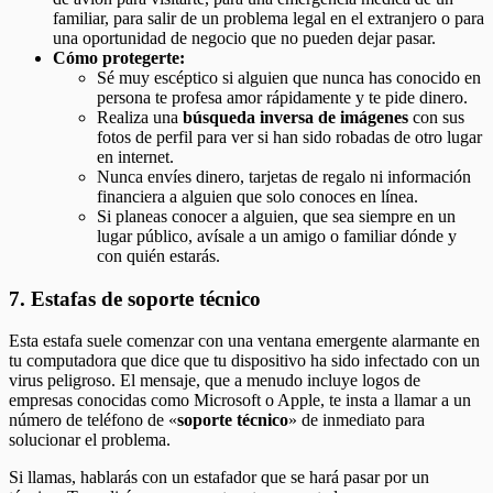
familiar, para salir de un problema legal en el extranjero o para
una oportunidad de negocio que no pueden dejar pasar.
Cómo protegerte:
Sé muy escéptico si alguien que nunca has conocido en
persona te profesa amor rápidamente y te pide dinero.
Realiza una
búsqueda inversa de imágenes
con sus
fotos de perfil para ver si han sido robadas de otro lugar
en internet.
Nunca envíes dinero, tarjetas de regalo ni información
financiera a alguien que solo conoces en línea.
Si planeas conocer a alguien, que sea siempre en un
lugar público, avísale a un amigo o familiar dónde y
con quién estarás.
7. Estafas de soporte técnico
Esta estafa suele comenzar con una ventana emergente alarmante en
tu computadora que dice que tu dispositivo ha sido infectado con un
virus peligroso. El mensaje, que a menudo incluye logos de
empresas conocidas como Microsoft o Apple, te insta a llamar a un
número de teléfono de «
soporte técnico
» de inmediato para
solucionar el problema.
Si llamas, hablarás con un estafador que se hará pasar por un