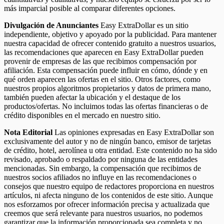
más imparcial posible al comparar diferentes opciones.
Divulgación de Anunciantes
Easy ExtraDollar es un sitio
independiente, objetivo y apoyado por la publicidad. Para mantener
nuestra capacidad de ofrecer contenido gratuito a nuestros usuarios,
las recomendaciones que aparecen en Easy ExtraDollar pueden
provenir de empresas de las que recibimos compensación por
afiliación. Esta compensación puede influir en cómo, dónde y en
qué orden aparecen las ofertas en el sitio. Otros factores, como
nuestros propios algoritmos propietarios y datos de primera mano,
también pueden afectar la ubicación y el destaque de los
productos/ofertas. No incluimos todas las ofertas financieras o de
crédito disponibles en el mercado en nuestro sitio.
Nota Editorial
Las opiniones expresadas en Easy ExtraDollar son
exclusivamente del autor y no de ningún banco, emisor de tarjetas
de crédito, hotel, aerolínea u otra entidad. Este contenido no ha sido
revisado, aprobado o respaldado por ninguna de las entidades
mencionadas. Sin embargo, la compensación que recibimos de
nuestros socios afiliados no influye en las recomendaciones o
consejos que nuestro equipo de redactores proporciona en nuestros
artículos, ni afecta ninguno de los contenidos de este sitio. Aunque
nos esforzamos por ofrecer información precisa y actualizada que
creemos que será relevante para nuestros usuarios, no podemos
garantizar que la información proporcionada sea completa y no