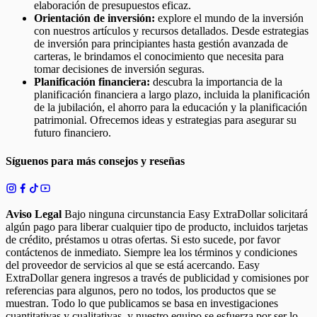
elaboración de presupuestos eficaz.
Orientación de inversión:
explore el mundo de la inversión
con nuestros artículos y recursos detallados. Desde estrategias
de inversión para principiantes hasta gestión avanzada de
carteras, le brindamos el conocimiento que necesita para
tomar decisiones de inversión seguras.
Planificación financiera:
descubra la importancia de la
planificación financiera a largo plazo, incluida la planificación
de la jubilación, el ahorro para la educación y la planificación
patrimonial. Ofrecemos ideas y estrategias para asegurar su
futuro financiero.
Síguenos para más consejos y reseñas
Aviso Legal
Bajo ninguna circunstancia Easy ExtraDollar solicitará
algún pago para liberar cualquier tipo de producto, incluidos tarjetas
de crédito, préstamos u otras ofertas. Si esto sucede, por favor
contáctenos de inmediato. Siempre lea los términos y condiciones
del proveedor de servicios al que se está acercando. Easy
ExtraDollar genera ingresos a través de publicidad y comisiones por
referencias para algunos, pero no todos, los productos que se
muestran. Todo lo que publicamos se basa en investigaciones
cuantitativas y cualitativas, y nuestro equipo se esfuerza por ser lo