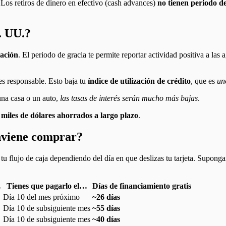
os retiros de dinero en efectivo (cash advances)
no tienen periodo d
. UU.?
tación
. El periodo de gracia te permite reportar actividad positiva a la
es responsable. Esto baja tu
índice de utilización de crédito
, que es
un
una casa o un auto,
las tasas de interés serán mucho más bajas
.
n
miles de dólares ahorrados a largo plazo
.
nviene comprar?
tu flujo de caja dependiendo del día en que deslizas tu tarjeta. Supon
…
Tienes que pagarlo el…
Días de financiamiento gratis
Día 10 del mes próximo
~26 días
Día 10 de subsiguiente mes
~55 días
Día 10 de subsiguiente mes
~40 días