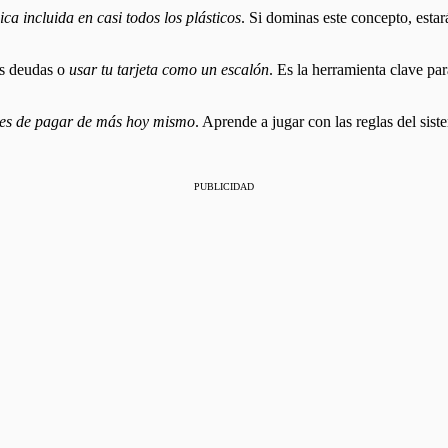
ica incluida en casi todos los plásticos
. Si dominas este concepto, esta
las deudas o
usar tu tarjeta como un escalón
. Es la herramienta clave par
ejes de pagar de más hoy mismo
. Aprende a jugar con las reglas del sis
PUBLICIDAD