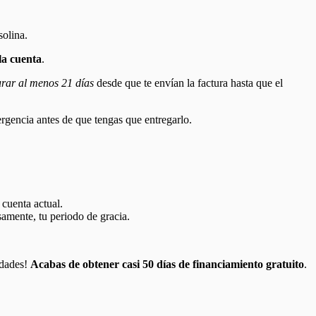
solina.
la cuenta
.
rar al menos 21 días
desde que te envían la factura hasta que el
ergencia antes de que tengas que entregarlo.
 cuenta actual.
isamente, tu periodo de gracia.
cidades!
Acabas de obtener casi 50 días de financiamiento gratuito
.