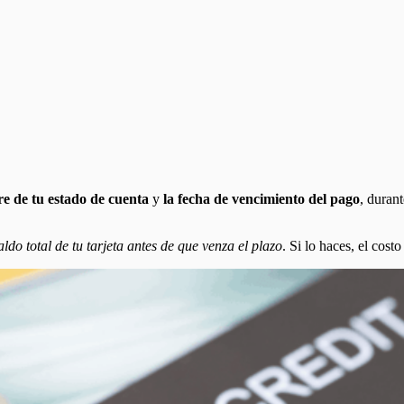
rre de tu estado de cuenta
y
la fecha de vencimiento del pago
, duran
ldo total de tu tarjeta antes de que venza el plazo
. Si lo haces, el cost