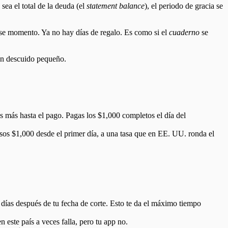
sea el total de la deuda (el
statement balance
), el periodo de gracia se
ese momento. Ya no hay días de regalo. Es como si el
cuaderno
se
 un descuido pequeño.
as más hasta el pago. Pagas los $1,000 completos el día del
esos $1,000 desde el primer día, a una tasa que en EE. UU. ronda el
 días después de tu fecha de corte. Esto te da el máximo tiempo
 este país a veces falla, pero tu app no.