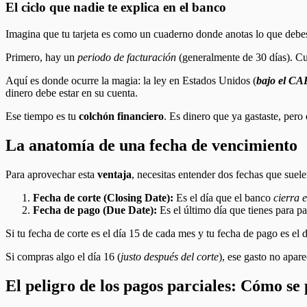
El ciclo que nadie te explica en el banco
Imagina que tu tarjeta es como un cuaderno donde anotas lo que debes
Primero, hay un
periodo de facturación
(generalmente de 30 días). C
Aquí es donde ocurre la magia: la ley en Estados Unidos (
bajo el CA
dinero debe estar en su cuenta.
Ese tiempo es tu
colchón financiero
. Es dinero que ya gastaste, pero
La anatomía de una fecha de vencimiento
Para aprovechar esta
ventaja
, necesitas entender dos fechas que suel
Fecha de corte (Closing Date):
Es el día que el banco
cierra e
Fecha de pago (Due Date):
Es el último día que tienes para pa
Si tu fecha de corte es el día 15 de cada mes y tu fecha de pago es el d
Si compras algo el día 16 (
justo después del corte
), ese gasto no apare
El peligro de los pagos parciales: Cómo se 