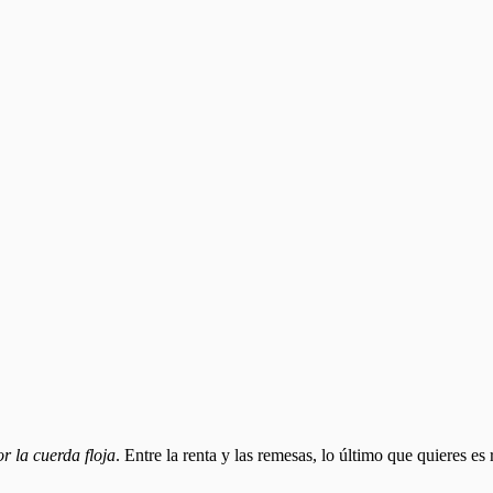
r la cuerda floja
. Entre la renta y las remesas, lo último que quieres e