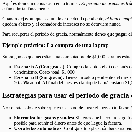
Aquí es donde muchos caen en la trampa.
El periodo de gracia es frá
esfuma instantáneamente.
Cuando dejas aunque sea un dólar de deuda pendiente,
el banco empi
quedara abierto y el contador de intereses no se detuviera nunca.
Para recuperar el periodo de gracia, normalmente
tienes que pagar e
Ejemplo práctico: La compra de una laptop
Supongamos que necesitas una computadora de $1,000 para tus estudi
Escenario A (Con gracia):
Compras la laptop el día después de
vencimiento. Costo total: $1,000.
Escenario B (Sin gracia):
Tienes un saldo pendiente del mes an
20-25% anual. Al final del mes, esa laptop te habrá costado $1,0
Estrategias para usar el periodo de gracia
No se trata solo de saber que existe, sino de jugar el juego a tu favor
Sincroniza tus gastos grandes:
Si tienes que hacer un pago fu
posible para reunir el dinero antes de que llegue la factura.
Usa alertas automáticas:
Configura tu aplicación bancaria para 