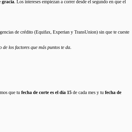
e gracia
. Los intereses empiezan a correr desde el segundo en que el
s agencias de crédito (Equifax, Experian y TransUnion) sin que te cueste
o de los factores que más puntos te da
.
gamos que tu
fecha de corte es el día 15
de cada mes y tu
fecha de