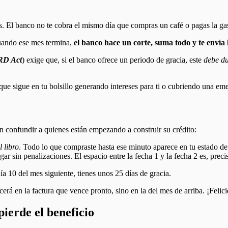
. El banco no te cobra el mismo día que compras un café o pagas la ga
uando ese mes termina,
el banco hace un corte, suma todo y te envía 
RD Act
) exige que, si el banco ofrece un periodo de gracia, este
debe du
 que sigue en tu bolsillo generando intereses para ti o cubriendo una em
en confundir a quienes están empezando a construir su crédito:
l libro
. Todo lo que compraste hasta ese minuto aparece en tu estado de
gar sin penalizaciones. El espacio entre la fecha 1 y la fecha 2 es, prec
ía 10 del mes siguiente, tienes unos 25 días de gracia.
cerá en la factura que vence pronto, sino en la del mes de arriba. ¡Feli
pierde el beneficio