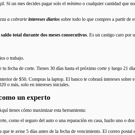
gil
. Si un mes decides pagar solo el
mínimo
o cualquier cantidad que no 
eza a cobrarte
intereses diarios
sobre todo lo que compres a partir de 
l saldo total durante dos meses consecutivos
. Es un castigo caro por
os o trabajo.
 tu fecha de corte. Tienes 30 días hasta el próximo corte y luego 21 dí
terior de $50. Compras la laptop. El banco te cobrará intereses sobre 
20 o más, solo en intereses iniciales.
 como un experto
. Aquí tienes cómo maximizar esta herramienta:
erte, como el seguro del auto o una reparación en casa, hazlo uno o dos
que te avise 5 días antes de la fecha de vencimiento. El correo postal en