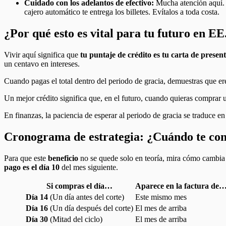
Cuidado con los adelantos de efectivo:
Mucha atención aquí. L
cajero automático te entrega los billetes. Evítalos a toda costa.
¿Por qué esto es vital para tu futuro en EE
Vivir aquí significa que
tu puntaje de crédito es tu carta de presen
un centavo en intereses.
Cuando pagas el total dentro del periodo de gracia, demuestras que er
Un mejor crédito significa que, en el futuro, cuando quieras comprar 
En finanzas, la paciencia de esperar al periodo de gracia se traduce e
Cronograma de estrategia: ¿Cuándo te co
Para que este
beneficio
no se quede solo en teoría, mira cómo cambia 
pago es el día 10
del mes siguiente.
Si compras el día…
Aparece en la factura de
Día 14
(Un día antes del corte)
Este mismo mes
Día 16
(Un día después del corte)
El mes de arriba
Día 30
(Mitad del ciclo)
El mes de arriba