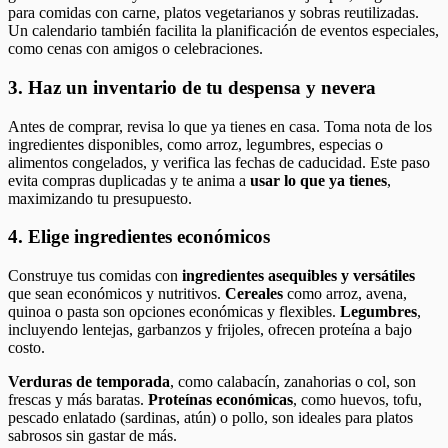
para comidas con carne, platos vegetarianos y sobras reutilizadas.
Un calendario también facilita la planificación de eventos especiales,
como cenas con amigos o celebraciones.
3. Haz un inventario de tu despensa y nevera
Antes de comprar, revisa lo que ya tienes en casa. Toma nota de los
ingredientes disponibles, como arroz, legumbres, especias o
alimentos congelados, y verifica las fechas de caducidad. Este paso
evita compras duplicadas y te anima a
usar lo que ya tienes
,
maximizando tu presupuesto.
4. Elige ingredientes económicos
Construye tus comidas con
ingredientes asequibles y versátiles
que sean económicos y nutritivos.
Cereales
como arroz, avena,
quinoa o pasta son opciones económicas y flexibles.
Legumbres
,
incluyendo lentejas, garbanzos y frijoles, ofrecen proteína a bajo
costo.
Verduras de temporada
, como calabacín, zanahorias o col, son
frescas y más baratas.
Proteínas económicas
, como huevos, tofu,
pescado enlatado (sardinas, atún) o pollo, son ideales para platos
sabrosos sin gastar de más.