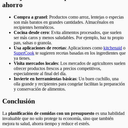
ahorro
Compra a granel
: Productos como arroz, lentejas o especias
son más baratos en grandes cantidades. Almacénalos en
recipientes herméticos.
Cocina desde cero
: Evita alimentos procesados, que suelen
ser más caros y menos saludables. Por ejemplo, haz tu propio
pan, salsas o granola.
Usa aplicaciones de recetas
: Aplicaciones como
kitchenaid
o
SuperCook
te sugieren recetas basadas en los ingredientes que
ya tienes.
Visita mercados locales
: Los mercados de agricultores suelen
ofrecer productos frescos a precios competitivos,
especialmente al final del día.
Invierte en herramientas básicas
: Un buen cuchillo, una
olla grande y recipientes para congelar facilitan la preparación
y conservación de alimentos.
Conclusión
La
planificación de comidas con un presupuesto
es una habilidad
invaluable que no solo protege tu economía, sino que también
mejora tu salud, ahorra tiempo y reduce el estrés.