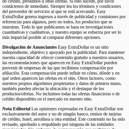
de crédito, préstamos u otras ofertas. Si esto sucede, por favor
contáctenos de inmediato. Siempre lea los términos y condiciones
del proveedor de servicios al que se está acercando. Easy
ExtraDollar genera ingresos a través de publicidad y comisiones por
referencias para algunos, pero no todos, los productos que se
muestran. Todo lo que publicamos se basa en investigaciones
cuantitativas y cualitativas, y nuestro equipo se esfuerza por ser lo
más imparcial posible al comparar diferentes opciones.
Divulgación de Anunciantes
Easy ExtraDollar es un sitio
independiente, objetivo y apoyado por la publicidad. Para mantener
nuestra capacidad de ofrecer contenido gratuito a nuestros usuarios,
las recomendaciones que aparecen en Easy ExtraDollar pueden
provenir de empresas de las que recibimos compensación por
afiliación. Esta compensación puede influir en cómo, dónde y en
qué orden aparecen las ofertas en el sitio. Otros factores, como
nuestros propios algoritmos propietarios y datos de primera mano,
también pueden afectar la ubicación y el destaque de los
productos/ofertas. No incluimos todas las ofertas financieras o de
crédito disponibles en el mercado en nuestro sitio.
Nota Editorial
Las opiniones expresadas en Easy ExtraDollar son
exclusivamente del autor y no de ningún banco, emisor de tarjetas
de crédito, hotel, aerolínea u otra entidad. Este contenido no ha sido
revisado, aprobado o respaldado por ninguna de las entidades