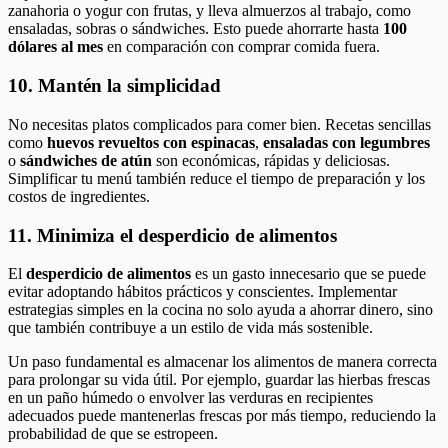
zanahoria o yogur con frutas, y lleva almuerzos al trabajo, como
ensaladas, sobras o sándwiches. Esto puede ahorrarte hasta
100
dólares al mes
en comparación con comprar comida fuera.
10. Mantén la simplicidad
No necesitas platos complicados para comer bien. Recetas sencillas
como
huevos revueltos con espinacas
,
ensaladas con legumbres
o
sándwiches de atún
son económicas, rápidas y deliciosas.
Simplificar tu menú también reduce el tiempo de preparación y los
costos de ingredientes.
11. Minimiza el desperdicio de alimentos
El
desperdicio de alimentos
es un gasto innecesario que se puede
evitar adoptando hábitos prácticos y conscientes. Implementar
estrategias simples en la cocina no solo ayuda a ahorrar dinero, sino
que también contribuye a un estilo de vida más sostenible.
Un paso fundamental es almacenar los alimentos de manera correcta
para prolongar su vida útil. Por ejemplo, guardar las hierbas frescas
en un paño húmedo o envolver las verduras en recipientes
adecuados puede mantenerlas frescas por más tiempo, reduciendo la
probabilidad de que se estropeen.