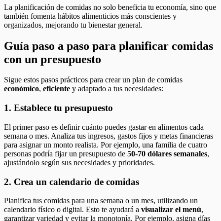
La planificación de comidas no solo beneficia tu economía, sino que
también fomenta hábitos alimenticios más conscientes y
organizados, mejorando tu bienestar general.
Guía paso a paso para planificar comidas
con un presupuesto
Sigue estos pasos prácticos para crear un plan de comidas
económico
,
eficiente
y adaptado a tus necesidades:
1. Establece tu presupuesto
El primer paso es definir cuánto puedes gastar en alimentos cada
semana o mes. Analiza tus ingresos, gastos fijos y metas financieras
para asignar un monto realista. Por ejemplo, una familia de cuatro
personas podría fijar un presupuesto de
50-70 dólares semanales
,
ajustándolo según sus necesidades y prioridades.
2. Crea un calendario de comidas
Planifica tus comidas para una semana o un mes, utilizando un
calendario físico o digital. Esto te ayudará a
visualizar el menú
,
garantizar variedad y evitar la monotonía. Por ejemplo, asigna días