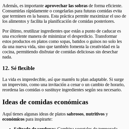
Además, es importante
aprovechar las sobras
de forma eficiente.
Consumirlas rápidamente o congelarlas para futuras comidas evita
que terminen en la basura. Esta práctica permite maximizar el uso de
los alimentos y facilita la planificación de comidas posteriores.
Por último, reutilizar ingredientes que están a punto de caducar es
una excelente manera de minimizar el desperdicio. Transformar
estos productos en platos como sopas, batidos o guisos no solo les
da una nueva vida, sino que también fomenta la creatividad en la
cocina, permitiendo disfrutar de comidas deliciosas sin desechar
nada.
12. Sé flexible
La vida es impredecible, así que mantén tu plan adaptable. Si surge
un imprevisto, como una invitación a cenar o un cambio de horario,
reordena las comidas o sustituye ingredientes según sea necesario.
Ideas de comidas económicas
Aquí tienes algunas ideas de platos
sabrosos
,
nutritivos
y
económicos
para inspirarte:
Salteado de verduras
: Combina vegetales de temporada,