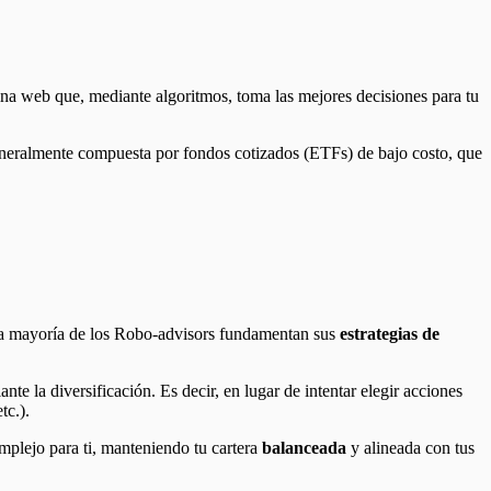
gina web que, mediante algoritmos, toma las mejores decisiones para tu
eneralmente compuesta por fondos cotizados (ETFs) de bajo costo, que
 La mayoría de los Robo-advisors fundamentan sus
estrategias de
te la diversificación. Es decir, en lugar de intentar elegir acciones
tc.).
omplejo para ti, manteniendo tu cartera
balanceada
y alineada con tus