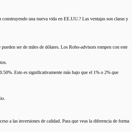
án construyendo una nueva vida en EE.UU.? Las ventajas son claras y
e pueden ser de miles de dólares. Los Robo-advisors rompen con este
tos.
el 0.50%. Esto es significativamente más bajo que el 1% o 2% que
io.
so a las inversiones de calidad. Para que veas la diferencia de forma