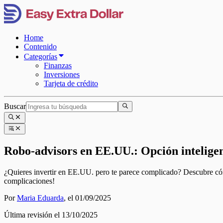
Home
Contenido
Categorías
Finanzas
Inversiones
Tarjeta de crédito
Buscar
Robo-advisors en EE.UU.: Opción inteligen
¿Quieres invertir en EE.UU. pero te parece complicado? Descubre cómo 
complicaciones!
Por
Maria Eduarda
,
el 01/09/2025
Última revisión el 13/10/2025