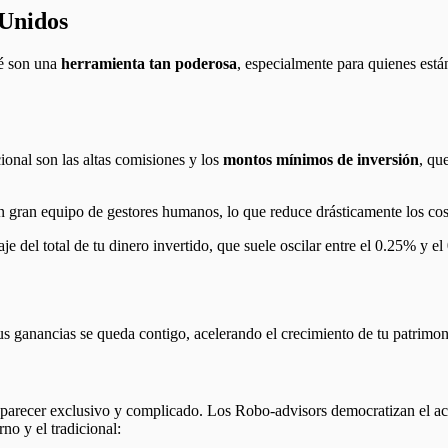
 Unidos
é son una
herramienta tan poderosa
, especialmente para quienes est
ional son las altas comisiones y los
montos mínimos de inversión
, qu
n gran equipo de gestores humanos, lo que reduce drásticamente los cos
e del total de tu dinero invertido, que suele oscilar entre el 0.25% y 
tus ganancias se queda contigo, acelerando el crecimiento de tu patrimon
parecer exclusivo y complicado. Los Robo-advisors democratizan el acce
no y el tradicional: