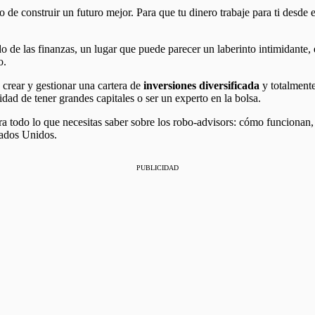
de construir un futuro mejor. Para que tu dinero trabaje para ti desde e
 de las finanzas, un lugar que puede parecer un laberinto intimidante, e
o.
 crear y gestionar una cartera de
inversiones diversificada
y totalmente
sidad de tener grandes capitales o ser un experto en la bolsa.
ara todo lo que necesitas saber sobre los robo-advisors: cómo funcionan
tados Unidos.
PUBLICIDAD