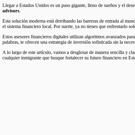
Llegar a Estados Unidos es un paso gigante, lleno de sueños y el deseo 
advisors
.
Esta solución moderna está derribando las barreras de entrada al mundo
el sistema financiero local. Por suerte, ya no tienes que enfrentarlo sol
Estos asesores financieros digitales utilizan algoritmos avanzados para
palabras, te ofrecen una estrategia de inversión sofisticada sin la nece
A lo largo de este artículo, vamos a desglosar de manera sencilla y cl
cualquier inmigrante que busque fortalecer su futuro financiero en Es