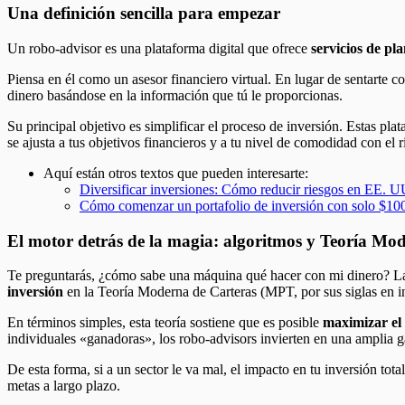
Una definición sencilla para empezar
Un robo-advisor es una plataforma digital que ofrece
servicios de pla
Piensa en él como un asesor financiero virtual. En lugar de sentarte 
dinero basándose en la información que tú le proporcionas.
Su principal objetivo es simplificar el proceso de inversión. Estas pl
se ajusta a tus objetivos financieros y a tu nivel de comodidad con el r
Aquí están otros textos que pueden interesarte:
Diversificar inversiones: Cómo reducir riesgos en EE. U
Cómo comenzar un portafolio de inversión con solo $10
El motor detrás de la magia: algoritmos y Teoría Mo
Te preguntarás, ¿cómo sabe una máquina qué hacer con mi dinero? La
inversión
en la Teoría Moderna de Carteras (MPT, por sus siglas en i
En términos simples, esta teoría sostiene que es posible
maximizar el
individuales «ganadoras», los robo-advisors invierten en una amplia g
De esta forma, si a un sector le va mal, el impacto en tu inversión to
metas a largo plazo.