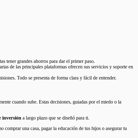
as tener grandes ahorros para dar el primer paso.
rias de las principales plataformas ofrecen sus servicios y soporte en
siones. Todo se presenta de forma clara y fácil de entender.
nte cuando sube. Estas decisiones, guiadas por el miedo o la
e inversión
a largo plazo que se diseñó para ti.
mo comprar una casa, pagar la educación de tus hijos o asegurar tu