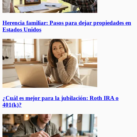
Herencia familiar: Pasos para dejar propiedades en
Estados Unidos
¿Cuál es mejor para la jubilación: Roth IRA o
401(k)?