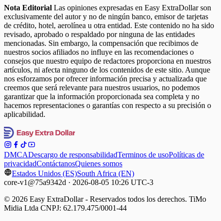
Nota Editorial
Las opiniones expresadas en Easy ExtraDollar son
exclusivamente del autor y no de ningún banco, emisor de tarjetas
de crédito, hotel, aerolínea u otra entidad. Este contenido no ha sido
revisado, aprobado o respaldado por ninguna de las entidades
mencionadas. Sin embargo, la compensación que recibimos de
nuestros socios afiliados no influye en las recomendaciones o
consejos que nuestro equipo de redactores proporciona en nuestros
artículos, ni afecta ninguno de los contenidos de este sitio. Aunque
nos esforzamos por ofrecer información precisa y actualizada que
creemos que será relevante para nuestros usuarios, no podemos
garantizar que la información proporcionada sea completa y no
hacemos representaciones o garantías con respecto a su precisión o
aplicabilidad.
DMCA
Descargo de responsabilidad
Terminos de uso
Políticas de
privacidad
Contáctanos
Quienes somos
Estados Unidos (ES)
South Africa (EN)
core-v1@75a9342d · 2026-08-05 10:26 UTC-3
© 2026 Easy ExtraDollar - Reservados todos los derechos. TiMo
Midia Ltda CNPJ: 62.179.475/0001-44