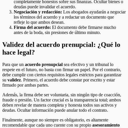
completamente honestos sobre sus finanzas. Ocultar bienes o
deudas puede invalidar el acuerdo.
Negociación y redacción:
Los abogados ayudarán a negociar
los términos del acuerdo y a redactar un documento que
refleje lo que ambos desean.
Firma del acuerdo:
El documento debe firmarse mucho
antes de la boda, sin presiones de último minuto.
Validez del acuerdo prenupcial: ¿Qué lo
hace legal?
Para que un
acuerdo prenupcial
sea efectivo y un tribunal lo
respete en el futuro, no basta con firmar un papel. Por el contrario,
debe cumplir con ciertos requisitos legales estrictos para garantizar
su
validez
. Primero, el acuerdo debe constar por escrito y estar
firmado por ambas partes.
Además, la firma debe ser voluntaria, sin ningún tipo de coacción,
fraude o presión. Un factor crucial es la transparencia total; ambos
deben revelar de manera completa y honesta todos sus activos y
deudas. Ocultar información puede anular todo el contrato.
Finalmente, aunque no siempre es obligatorio, es altamente
recomendable que cada uno cuente con su propio
asesoramiento