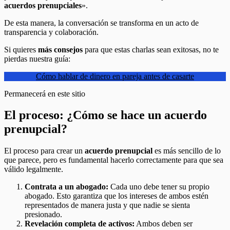
acuerdos prenupciales
».
De esta manera, la conversación se transforma en un acto de
transparencia y colaboración.
Si quieres
más consejos
para que estas charlas sean exitosas, no te
pierdas nuestra guía:
Cómo hablar de dinero en pareja antes de casarte
Permanecerá en este sitio
El proceso: ¿Cómo se hace un acuerdo
prenupcial?
El proceso para crear un
acuerdo prenupcial
es más sencillo de lo
que parece, pero es fundamental hacerlo correctamente para que sea
válido legalmente.
Contrata a un abogado:
Cada uno debe tener su propio
abogado. Esto garantiza que los intereses de ambos estén
representados de manera justa y que nadie se sienta
presionado.
Revelación completa de activos:
Ambos deben ser