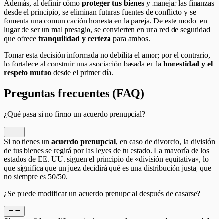
Además, al definir cómo
proteger tus bienes
y manejar las finanzas
desde el principio, se eliminan futuras fuentes de conflicto y se
fomenta una comunicación honesta en la pareja. De este modo, en
lugar de ser un mal presagio, se convierten en una red de seguridad
que ofrece
tranquilidad y certeza
para ambos.
Tomar esta decisión informada no debilita el amor; por el contrario,
lo fortalece al construir una asociación basada en la
honestidad y el
respeto mutuo
desde el primer día.
Preguntas frecuentes (FAQ)
¿Qué pasa si no firmo un acuerdo prenupcial?
Si no tienes un
acuerdo prenupcial
, en caso de divorcio, la división
de tus bienes se regirá por las leyes de tu estado. La mayoría de los
estados de EE. UU. siguen el principio de «división equitativa», lo
que significa que un juez decidirá qué es una distribución justa, que
no siempre es 50/50.
¿Se puede modificar un acuerdo prenupcial después de casarse?