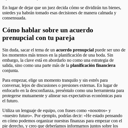
En lugar de dejar que un juez decida cómo se dividirán tus bienes,
ustedes ya habrán tomado esas decisiones de manera calmada y
consensuada.
Cómo hablar sobre un acuerdo
prenupcial con tu pareja
Sin duda, sacar el tema de un
acuerdo prenupcial
puede ser uno de
los momentos más tensos en la planificación de una boda. Sin
embargo, la clave está en abordarlo no como una estrategia de
salida, sino como una parte más de la
planificación financiera
conjunta.
Para empezar, elige un momento tranquilo y sin estrés para
conversar, lejos de discusiones o presiones externas. En lugar de
enfocarlo en la desconfianza, preséntalo como una herramienta para
protegerse mutuamente y alinear sus expectativas económicas para
el futuro.
Utiliza un lenguaje de equipo, con frases como «nosotros» y
«nuestro futuro». Por ejemplo, podrías decir: «He estado pensando
en cómo podemos organizar nuestras finanzas para empezar con el
pie derecho, y creo que deberíamos informarnos juntos sobre los