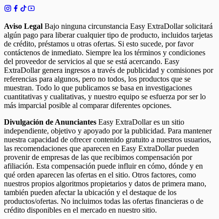
Aviso Legal
Bajo ninguna circunstancia Easy ExtraDollar solicitará
algún pago para liberar cualquier tipo de producto, incluidos tarjetas
de crédito, préstamos u otras ofertas. Si esto sucede, por favor
contáctenos de inmediato. Siempre lea los términos y condiciones
del proveedor de servicios al que se está acercando. Easy
ExtraDollar genera ingresos a través de publicidad y comisiones por
referencias para algunos, pero no todos, los productos que se
muestran. Todo lo que publicamos se basa en investigaciones
cuantitativas y cualitativas, y nuestro equipo se esfuerza por ser lo
más imparcial posible al comparar diferentes opciones.
Divulgación de Anunciantes
Easy ExtraDollar es un sitio
independiente, objetivo y apoyado por la publicidad. Para mantener
nuestra capacidad de ofrecer contenido gratuito a nuestros usuarios,
las recomendaciones que aparecen en Easy ExtraDollar pueden
provenir de empresas de las que recibimos compensación por
afiliación. Esta compensación puede influir en cómo, dónde y en
qué orden aparecen las ofertas en el sitio. Otros factores, como
nuestros propios algoritmos propietarios y datos de primera mano,
también pueden afectar la ubicación y el destaque de los
productos/ofertas. No incluimos todas las ofertas financieras o de
crédito disponibles en el mercado en nuestro sitio.