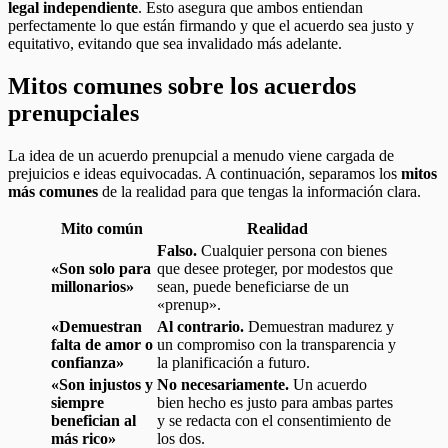
legal independiente
. Esto asegura que ambos entiendan
perfectamente lo que están firmando y que el acuerdo sea justo y
equitativo, evitando que sea invalidado más adelante.
Mitos comunes sobre los acuerdos
prenupciales
La idea de un acuerdo prenupcial a menudo viene cargada de
prejuicios e ideas equivocadas. A continuación, separamos los
mitos
más comunes
de la realidad para que tengas la información clara.
Mito común
Realidad
Falso.
Cualquier persona con bienes
«Son solo para
que desee proteger, por modestos que
millonarios»
sean, puede beneficiarse de un
«prenup».
«Demuestran
Al contrario.
Demuestran madurez y
falta de amor o
un compromiso con la transparencia y
confianza»
la planificación a futuro.
«Son injustos y
No necesariamente.
Un acuerdo
siempre
bien hecho es justo para ambas partes
benefician al
y se redacta con el consentimiento de
más rico»
los dos.