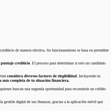
l crediticio de manera efectiva. Su funcionamiento se basa en permitirte
.
 puntaje crediticio
. El proceso para determinar si eres un candidato
Petal
considera diversos factores de elegibilidad
. Incluyendo tu
a más completa de tu situación financiera.
 quienes buscan una segunda oportunidad para reconstruir un crédito
a gestión digital de sus finanzas, gracias a la aplicación móvil que