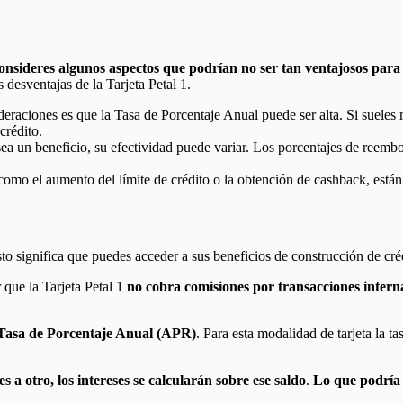
nsideres algunos aspectos que podrían no ser tan ventajosos para 
desventajas de la Tarjeta Petal 1.
deraciones es que la Tasa de Porcentaje Anual puede ser alta. Si sueles 
crédito.
 un beneficio, su efectividad puede variar. Los porcentajes de reembo
como el aumento del límite de crédito o la obtención de cashback, están
sto significa que puedes acceder a sus beneficios de construcción de créd
r que la Tarjeta Petal 1
no cobra comisiones por transacciones intern
Tasa de Porcentaje Anual (APR)
. Para esta modalidad de tarjeta la t
 a otro, los intereses se calcularán sobre ese saldo
.
Lo que podría 