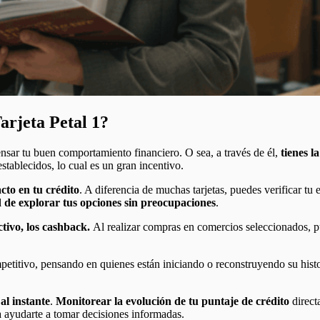
Tarjeta Petal 1?
sar tu buen comportamiento financiero. O sea, a través de él,
tienes l
stablecidos, lo cual es un gran incentivo.
cto en tu crédito
. A diferencia de muchas tarjetas, puedes verificar tu 
ad de explorar tus opciones sin preocupaciones
.
tivo, los cashback.
Al realizar compras en comercios seleccionados, p
mpetitivo, pensando en quienes están iniciando o reconstruyendo su hist
al instante
.
Monitorear la evolución de tu puntaje de crédito
direct
a ayudarte a tomar decisiones informadas.