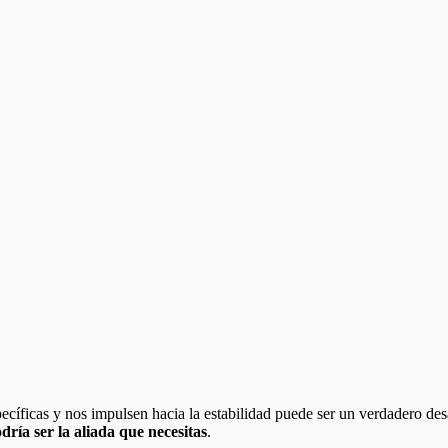
cíficas y nos impulsen hacia la estabilidad puede ser un verdadero des
odría ser la aliada que necesitas
.