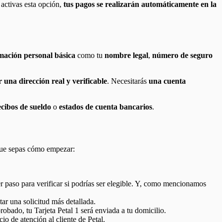
i activas esta opción,
tus pagos se realizarán automáticamente en la
mación personal básica
como tu
nombre legal
,
número de seguro
 una dirección real y verificable
. Necesitarás
una cuenta
ecibos de sueldo
o
estados de cuenta bancarios
.
 que sepas cómo empezar:
er paso para verificar si podrías ser elegible. Y, como mencionamos
tar una solicitud más detallada.
robado, tu Tarjeta Petal 1 será enviada a tu domicilio.
io de atención al cliente de Petal.