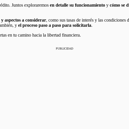
crédito. Juntos exploraremos
en detalle su funcionamiento
y
cómo se di
 y aspectos a considerar
, como sus tasas de interés y las condiciones 
también, y
el proceso paso a paso para solicitarla
.
ertas en tu camino hacia la libertad financiera.
PUBLICIDAD