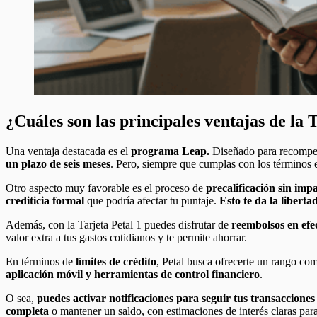
¿Cuáles son las principales ventajas de la 
Una ventaja destacada es el
programa Leap.
Diseñado para recompen
un plazo de seis meses
. Pero, siempre que cumplas con los términos e
Otro aspecto muy favorable es el proceso de
precalificación sin impa
crediticia formal
que podría afectar tu puntaje.
Esto te da la libert
Además, con la Tarjeta Petal 1 puedes disfrutar de
reembolsos en efec
valor extra a tus gastos cotidianos y te permite ahorrar.
En términos de
límites de crédito
, Petal busca ofrecerte un rango co
aplicación móvil y herramientas de control financiero
.
O sea,
puedes activar notificaciones para seguir tus transacciones 
completa
o mantener un saldo, con estimaciones de interés claras par