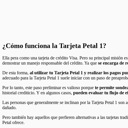
¿Cómo funciona la Tarjeta Petal 1?
Ella pera como una tarjeta de crédito Visa. Pero su principal misión es
demostrar un manejo responsable del crédito. Ya que
se encarga de re
De esta forma,
al utilizar tu Tarjeta Petal 1 y realizar los pagos
adecuado para la Tarjeta Petal 1 suele iniciar con un paso de preapro
Por lo tanto, este paso preliminar es valioso porque
te permite sondear
historial crediticio. Y en algunos casos,
pueden evaluar tu flujo de e
Las personas que generalmente se inclinan por la Tarjeta Petal 1 son
dañado.
Pero también hay aquellos que prefieren alternativas a las tarjetas tra
Petal ofrece.