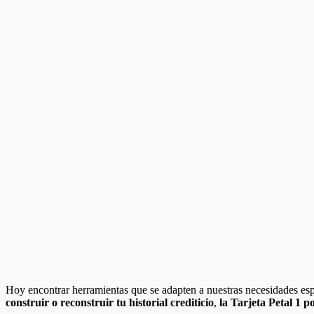
Hoy encontrar herramientas que se adapten a nuestras necesidades espe
construir o reconstruir tu historial crediticio
,
la Tarjeta Petal 1 p