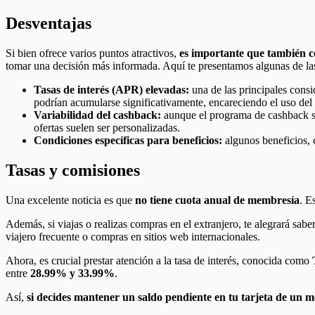
Desventajas
Si bien ofrece varios puntos atractivos,
es importante que también co
tomar una decisión más informada. Aquí te presentamos algunas de las 
Tasas de interés (APR) elevadas:
una de las principales consi
podrían acumularse significativamente, encareciendo el uso del 
Variabilidad del cashback:
aunque el programa de cashback sea
ofertas suelen ser personalizadas.
Condiciones específicas para beneficios:
algunos beneficios, 
Tasas y comisiones
Una excelente noticia es que
no tiene cuota anual de membresía
. E
Además, si viajas o realizas compras en el extranjero, te alegrará sabe
viajero frecuente o compras en sitios web internacionales.
Ahora, es crucial prestar atención a la tasa de interés, conocida como
entre
28.99% y 33.99%
.
Así,
si decides mantener un saldo pendiente en tu tarjeta de un mes