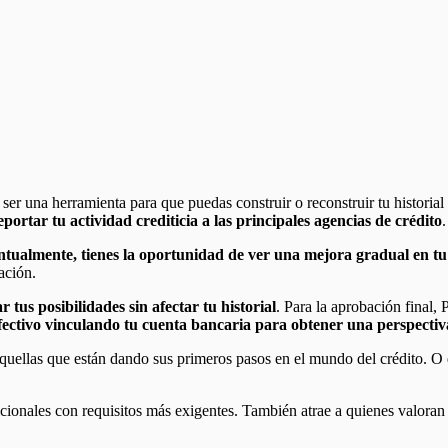
 ser una herramienta para que puedas construir o reconstruir tu historia
portar tu actividad crediticia a las principales agencias de crédito
 puntualmente, tienes la oportunidad de ver una mejora gradual en tu
bación.
 tus posibilidades sin afectar tu historial
. Para la aprobación final, 
fectivo vinculando tu cuenta bancaria para obtener una perspectiv
 aquellas que están dando sus primeros pasos en el mundo del crédito. O
dicionales con requisitos más exigentes. También atrae a quienes valoran l