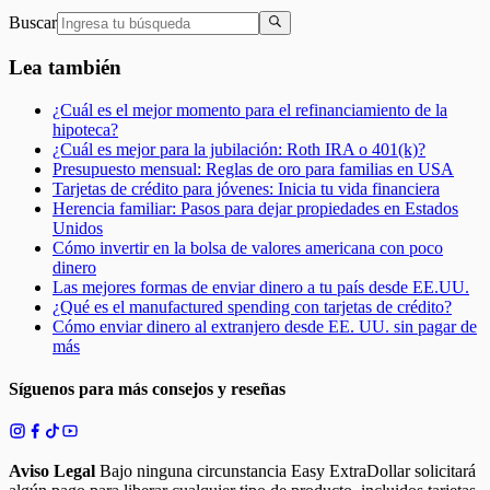
Buscar
Lea también
¿Cuál es el mejor momento para el refinanciamiento de la
hipoteca?
¿Cuál es mejor para la jubilación: Roth IRA o 401(k)?
Presupuesto mensual: Reglas de oro para familias en USA
Tarjetas de crédito para jóvenes: Inicia tu vida financiera
Herencia familiar: Pasos para dejar propiedades en Estados
Unidos
Cómo invertir en la bolsa de valores americana con poco
dinero
Las mejores formas de enviar dinero a tu país desde EE.UU.
¿Qué es el manufactured spending con tarjetas de crédito?
Cómo enviar dinero al extranjero desde EE. UU. sin pagar de
más
Síguenos para más consejos y reseñas
Aviso Legal
Bajo ninguna circunstancia Easy ExtraDollar solicitará